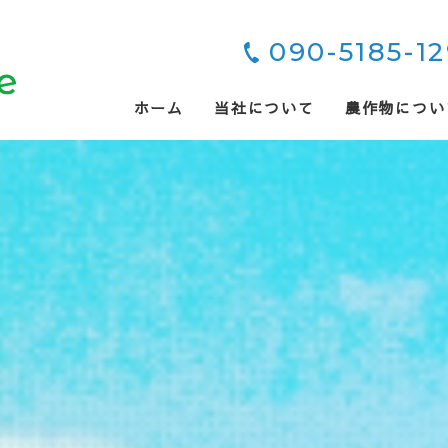
090-5185-1
ホーム
当社について
農作物につい