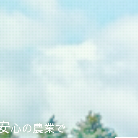
安
心の農業で