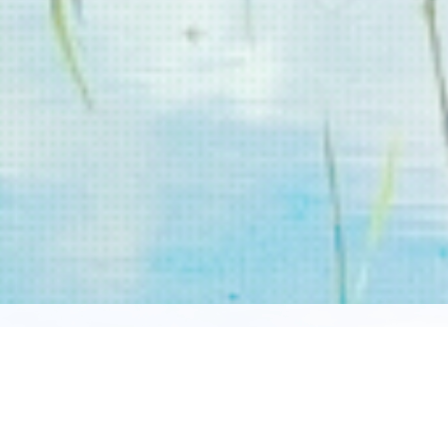
県真室川町
の立地を最大限活かし